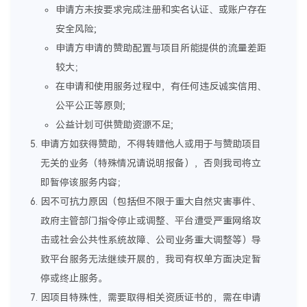
申请方未按要求完成注册和实名认证、或账户存在
安全风险;
申请方申请的赞助配置与项目所能提供的流量差距
较大；
在申请和使用服务过程中，有任何违反诚实信用、
公平公正等原则;
公益计划可供赞助资源不足;
申请方如获得赞助，不得转赠他人或用于与赞助项目
无关的业务（特殊情况请说明报备），否则我司将立
即暂停该服务内容；
因不可抗力原因（包括但不限于重大自然灾害事件、
政府主管部门指令停止或调整、平台遭受严重网络攻
击或社会公共性系统故障、公司业务重大调整等）导
致平台服务无法继续开展的，我司有权单方面决定暂
停或终止服务。
因项目特殊性，需要取得相关资质证书的，需在申请