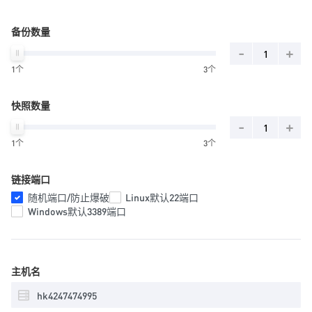
备份数量
-
+
1个
3个
快照数量
-
+
1个
3个
链接端口
随机端口/防止爆破
Linux默认22端口
Windows默认3389端口
主机名