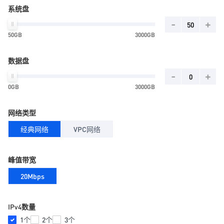
系统盘
-
+
50GB
3000GB
数据盘
-
+
0GB
3000GB
网络类型
经典网络
VPC网络
峰值带宽
20Mbps
IPv4数量
1个
2个
3个