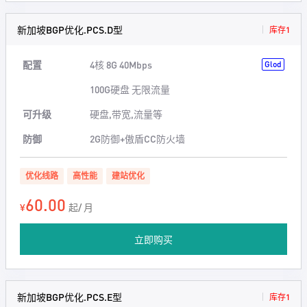
新加坡BGP优化.PCS.D型
库存1
配置
4核 8G 40Mbps
Glod
100G硬盘 无限流量
可升级
硬盘,带宽,流量等
防御
2G防御+傲盾CC防火墙
优化线路
高性能
建站优化
60.00
¥
起/ 月
立即购买
新加坡BGP优化.PCS.E型
库存1