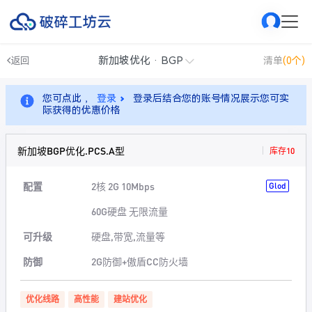
新加坡优化 · BGP
返回
清单
(0个)
您可点此 ，
登录
登录后结合您的账号情况展示您可实
际获得的优惠价格
新加坡BGP优化.PCS.A型
库存10
配置
2核 2G 10Mbps
Glod
60G硬盘 无限流量
可升级
硬盘,带宽,流量等
防御
2G防御+傲盾CC防火墙
优化线路
高性能
建站优化