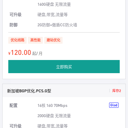
160G硬盘 无限流量
可升级
硬盘,带宽,流量等
防御
2G防御+傲盾CC防火墙
优化线路
高性能
建站优化
120.00
¥
起/ 月
立即购买
新加坡BGP优化.PCS.G型
库存2
配置
16核 16G 70Mbps
Glod
200G硬盘 无限流量
可升级
硬盘,带宽,流量等