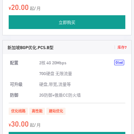
20.00
¥
起/ 月
立即购买
新加坡BGP优化.PCS.B型
库存7
配置
2核 4G 20Mbps
Glod
70G硬盘 无限流量
可升级
硬盘,带宽,流量等
防御
2G防御+傲盾CC防火墙
优化线路
高性能
建站优化
30.00
¥
起/ 月