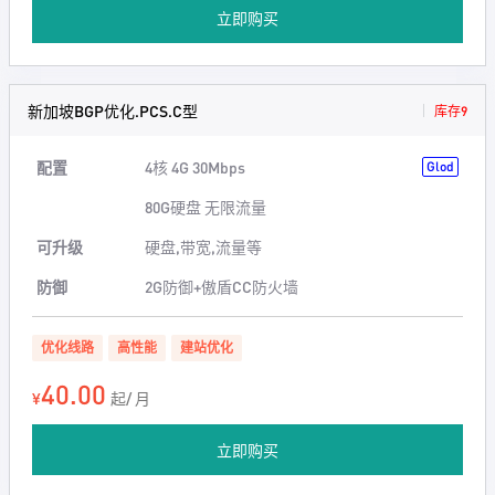
立即购买
新加坡BGP优化.PCS.C型
库存9
配置
4核 4G 30Mbps
Glod
80G硬盘 无限流量
可升级
硬盘,带宽,流量等
防御
2G防御+傲盾CC防火墙
优化线路
高性能
建站优化
40.00
¥
起/ 月
立即购买