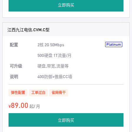
立即购买
江西九江电信.CVM.C型
配置
2核 2G 50Mbps
Platinum
50G硬盘 1T流量/月
可升级
硬盘,带宽,流量等
说明
40G防御+傲盾CC墙
弹性配置
工单过白
省网骨干
89.00
¥
起/ 月
立即购买