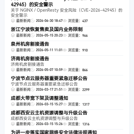
42945）的安全警示
关于 NGINX / OpenResty 安全风险（CVE-2026-42945）的
安全警示
2026-06-30 18:47
最新新闻
浏览量：437
浙江宁波恢复售卖及国内业务限制
2026-05-15 20:23
最新新闻
浏览量：966
泉州机房割接通告
2026-05-11 11:01
最新新闻
浏览量：910
济南机房割接通告
济南机房割接通告
2026-05-07 10:59
最新新闻
浏览量：866
宁波节点云服务器重要紧急迁移公告
宁波节点云服务器重要紧急迁移公告
2026-03-17 21:51
最新新闻
浏览量：2299
成都大带宽下架及调整通知
2026-03-15 15:27
最新新闻
浏览量：1317
成都西安云主机资源调整与升级公告
成都西安云主机资源调整与升级公告
2026-03-15 15:26
最新新闻
浏览量：1316
为进一步落实国家网络安全法律法规通知