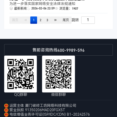
为进一步落实国家网络安全法律法规通知
2026-02-06 22:59
最新新闻
浏览量：1907
跳转
首页
1
2
3
尾页
400-9989-596
售前咨询热线
QQ群聊
微信群聊
运营主体 厦门破碎工坊网络科技有限公司
营业执照 91350206MAD20FGX5T
电信增值业务许可证(ISP/IDC/CDN) B1-20242576