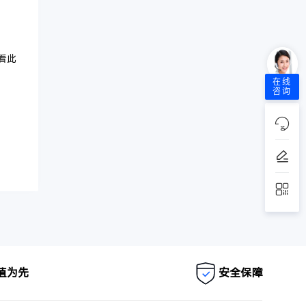
看此
在线
咨询
值为先
安全保障