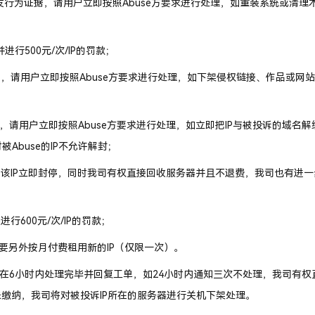
自发行为证据，请用户立即按照Abuse方要求进行处理，如重装系统或清理
并进行50
0
元
/
次
/IP
的罚款；
，请用户立即按照Abuse方要求进行处理，如下架侵权链接、作品或网
，请用户立即按照Abuse方要求进行处理，如立即把
IP
与被投诉的域名解
被Abuse的
IP
不允许解封；
，该IP立即封停，同时我司有权直接回收服务器并且不退费，我司也有进一
行600元/次/IP的罚款；
需要另外按月付费租用新的IP（仅限一次）。
户在6小时内处理完毕并回复工单，如24小时内通知三次不处理，我司有权
缴纳，我司将对被投诉IP所在的服务器进行关机下架处理。