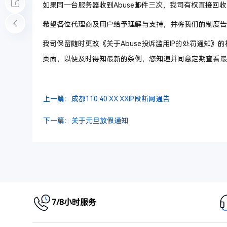
如果同一台服务器收到Abuse邮件三次，我司有权直接回
希望各位代理商及用户给予理解与支持，并将我们的制度告
我司保留随时更改《关于Abuse投诉滥用IP的处罚通知
页面，以便及时得知最新的条例，您知道并同意定期查看最
上一篇：成都110.40.XX.XXIP段断网通告
下一篇：关于元旦放假通知
7/8小时服务