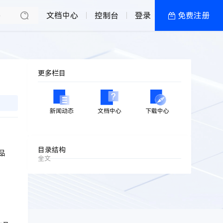
文档中心
控制台
登录
免费注册
全部产品
新闻资讯
帮助文档
更多栏目
热销推荐
加盟政策
新闻动态
文档中心
下载中心
湖北襄阳 · 电信
湖北襄阳 · 电信
目录结构
品
全文
浙江宁波 · 联通
浙江宁波 · 电信
浙江绍兴 · 电信