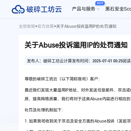
HOT
产品与服务
黑石安全Sc
全部新闻
>
官方政策
>
关于Abuse投诉滥用IP的处罚通知
关于Abuse投诉滥用IP的处罚通知
发布人：破碎工坊云计算
发布时间：2025-07-01 00:25
阅读
尊敬的破碎工坊云（以下简称我司）客户：
最近我们发现大量滥用
IP
地址，对外发送垃圾邮件、攻击或
质，提高网络质量，我们将对于这类Abuse内容进行相应
处罚及处理机制如下：
1.
如果我司收到关于攻击及安全方面的Abuse投诉（发起