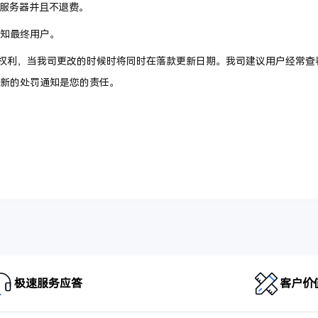
收服务器并且不退费。
知最终用户。
》的权利，当我司更改的时候时将同时在落款更新日期。我司建议用户经常查
新的处罚通知是您的责任。
极速服务应答
客户价