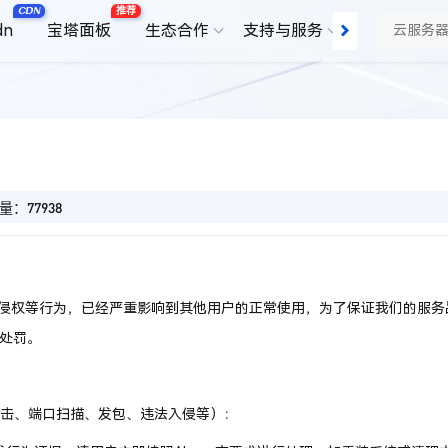
CDN
推荐
dn
宝塔面板
生态合作
支持与服务
了解我们
量：77938
侵权等行为，已经严重影响到其他用户的正常使用，为了保证我们的服务
的处罚。
攻击、端口扫描、发包、违法入侵等）：