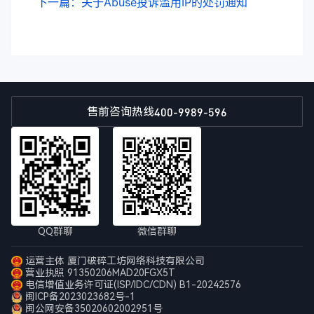
下一篇：关于Abuse投诉滥用IP的处罚通知
400-9989-596
售前咨询热线
QQ群聊
微信群聊
运营主体 厦门破碎工坊网络科技有限公司
营业执照 91350206MAD20FGX5T
电信增值业务许可证(ISP/IDC/CDN) B1-20242576
闽ICP备2023023682号-1
闽公网安备35020602002951号