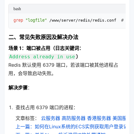
bash
grep
"logfile"
# 查
 /www/server/redis/redis.conf  
二、常见失败原因及解决办法
场景 1：端口被占用（日志关键词：
）
Address already in use
Redis 默认使用 6379 端口，若该端口被其他进程占
用，会导致启动失败。
解决步骤
：
查找占用 6379 端口的进程：
文章标签：
云服务器
高防服务器
香港服务器
美国服务
上一篇：如何在Linux系统的ECS实例获取用户登录记录