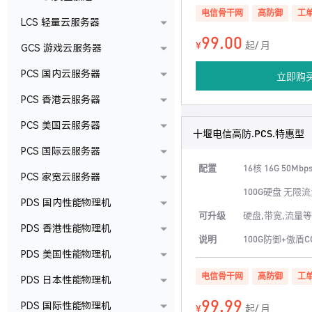
电信骨干网
高防御
工
LCS 轻量云服务器
99.00
¥
起/ 月
GCS 游戏云服务器
PCS 国内云服务器
立即购
PCS 香港云服务器
PCS 美国云服务器
十堰电信高防.PCS.特惠型
PCS 国际云服务器
配置
16核 16G 50Mbp
PCS 家宽云服务器
100G硬盘 无限
PDS 国内性能物理机
可升级
硬盘,带宽,流量等
PDS 香港性能物理机
说明
100G防御+傲盾C
PDS 美国性能物理机
电信骨干网
高防御
工
PDS 日本性能物理机
99.99
PDS 国际性能物理机
¥
起/ 月