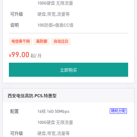
100G硬盘 无限流量
可升级
硬盘,带宽,流量等
说明
10G防御+傲盾CC墙
电信骨干网
高防御
自动过白
99.00
¥
起/ 月
立即购买
西安电信高防.PCS.特惠型
配置
16核 16G 50Mbps
随机分配
100G硬盘 无限流量
可升级
硬盘,带宽,流量等