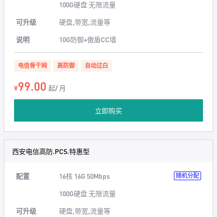
100G硬盘 无限流量
可升级
硬盘,带宽,流量等
说明
10G防御+傲盾CC墙
电信骨干网
高防御
自动过白
99.00
¥
起/ 月
立即购买
西安电信高防.PCS.特惠型
配置
16核 16G 50Mbps
随机分配
100G硬盘 无限流量
可升级
硬盘,带宽,流量等